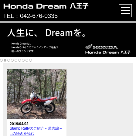
TEL：042-676-0335
2019/04/02
Stamp Rallyのご紹介～道志編～
...の続きを読む