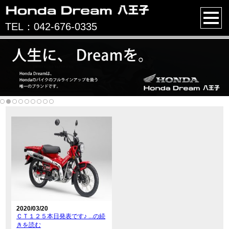
TEL：042-676-0335
2020/03/20
ＣＴ１２５本日発表です♪ ...の続
きを読む