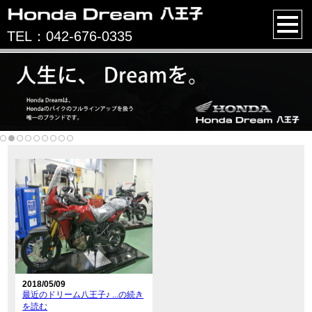
TEL：042-676-0335
2018/05/09
最近のドリーム八王子♪ ...の続き
を読む