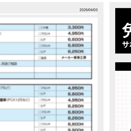
店舗案内
プライバシーポリシー
2026/04/03