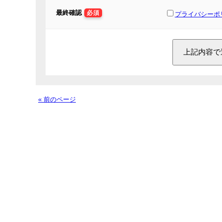
最終確認
必須
プライバシーポ
« 前のページ