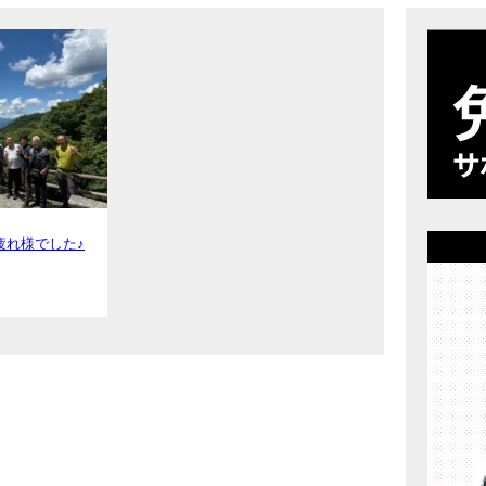
店舗案内
プライバシーポリシー
疲れ様でした♪