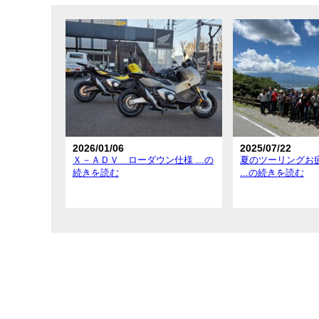
在庫車情報
試乗車情報
2026/01/06
2025/07/22
Ｘ－ＡＤＶ ローダウン仕様 ...の
夏のツーリングお
続きを読む
...の続きを読む